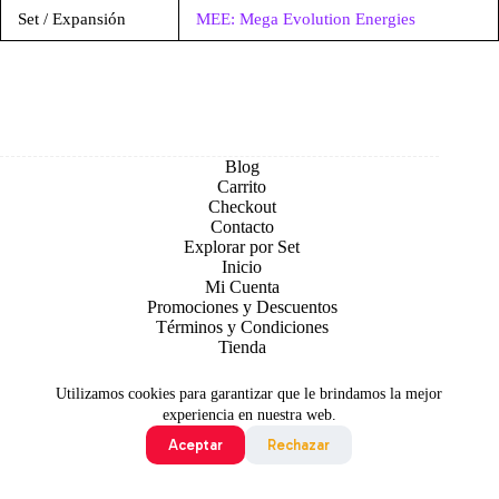
Set / Expansión
MEE: Mega Evolution Energies
Blog
Carrito
Checkout
Contacto
Explorar por Set
Inicio
Mi Cuenta
Promociones y Descuentos
Términos y Condiciones
Tienda
Utilizamos cookies para garantizar que le brindamos la mejor
experiencia en nuestra web.
Aceptar
Rechazar
Todo contenido original es sujeto de Copyright © 2026 TCG
Colombia