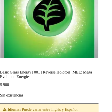
Basic Grass Energy | 001 | Reverse Holofoil | MEE: Mega
Evolution Energies
$
900
Sin existencias
⚠️ Idioma:
Puede variar entre Inglés y Español.