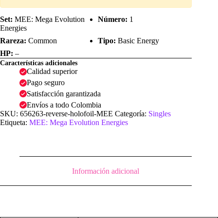
Set:
MEE: Mega Evolution
Número:
1
Energies
Rareza:
Common
Tipo:
Basic Energy
HP:
–
Características adicionales
Calidad superior
Pago seguro
Satisfacción garantizada
Envíos a todo Colombia
SKU:
656263-reverse-holofoil-MEE
Categoría:
Singles
Etiqueta:
MEE: Mega Evolution Energies
Información adicional