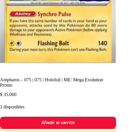
Ampharos – 075 | 075 | Holofoil | ME: Mega Evolution
Promo
$
35.000
1 disponibles
Añadir al carrito