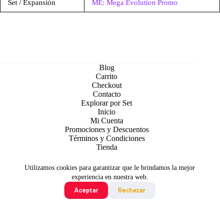
Set / Expansión
ME: Mega Evolution Promo
Blog
Carrito
Checkout
Contacto
Explorar por Set
Inicio
Mi Cuenta
Promociones y Descuentos
Términos y Condiciones
Tienda
Utilizamos cookies para garantizar que le brindamos la mejor
experiencia en nuestra web.
Aceptar
Rechazar
Todo contenido original es sujeto de Copyright © 2026 TCG
Colombia