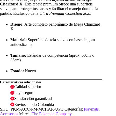
Charizard X
. Este tapete premium ofrece una superficie
suave para proteger tus cartas y facilitar el manejo durante la
partida. Exclusivo de la
Ultra Premium Collection 2025
.
Diseño:
Arte completo panorámico de Mega Charizard
X.
Material:
Superficie de tela suave con base de goma
antideslizante.
Tamaño:
Estándar de competencia (aprox. 60cm x
35cm).
Estado:
Nuevo
Características adicionales
Calidad superior
Pago seguro
Satisfacción garantizada
Envíos a todo Colombia
SKU:
PKM-ACC-PM-MCHAR-UPC
Categorías:
Playmats
,
Accesorios
Marca:
The Pokemon Company