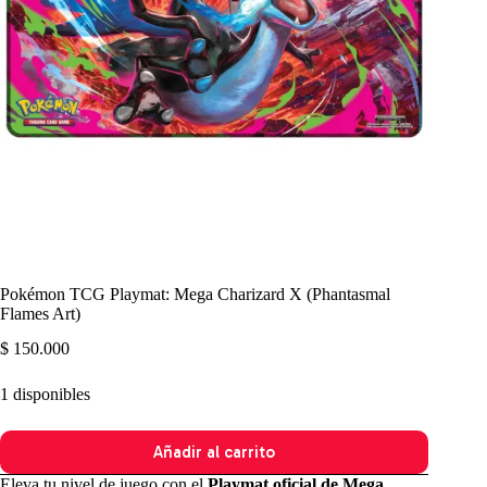
Pokémon TCG Playmat: Mega Charizard X (Phantasmal
Flames Art)
$
150.000
1 disponibles
Añadir al carrito
Eleva tu nivel de juego con el
Playmat oficial de Mega