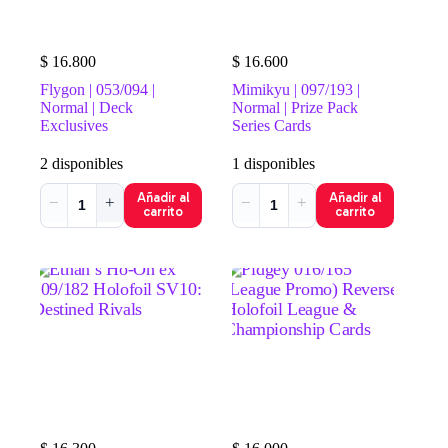
$
16.800
$
16.600
Flygon | 053/094 |
Mimikyu | 097/193 |
Normal | Deck
Normal | Prize Pack
Exclusives
Series Cards
2 disponibles
1 disponibles
Añadir al
Añadir al
−
+
−
+
carrito
carrito