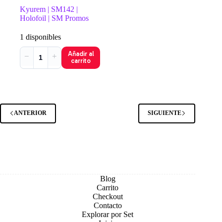
Kyurem | SM142 |
Holofoil | SM Promos
1 disponibles
Añadir al
−
+
carrito
ANTERIOR
SIGUIENTE
Blog
Carrito
Checkout
Contacto
Explorar por Set