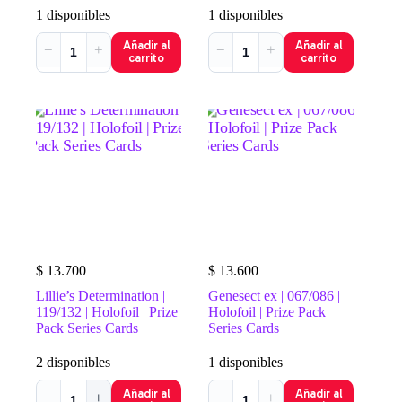
1 disponibles
1 disponibles
Añadir al
Añadir al
−
+
−
+
carrito
carrito
$
13.700
$
13.600
Lillie’s Determination |
Genesect ex | 067/086 |
119/132 | Holofoil | Prize
Holofoil | Prize Pack
Pack Series Cards
Series Cards
2 disponibles
1 disponibles
Añadir al
Añadir al
−
+
−
+