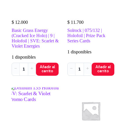
$
12.000
$
11.700
Basic Grass Energy
Solrock | 075/132 |
(Cracked Ice Holo) | 9 |
Holofoil | Prize Pack
Holofoil | SVE: Scarlet &
Series Cards
Violet Energies
1 disponibles
1 disponibles
Añadir al
Añadir al
−
+
−
+
carrito
carrito